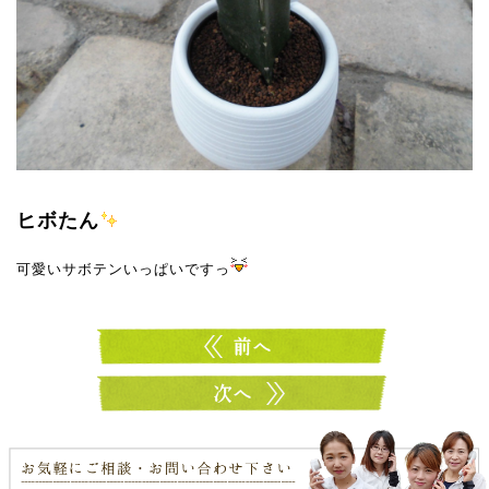
ヒボたん
可愛いサボテンいっぱいですっ