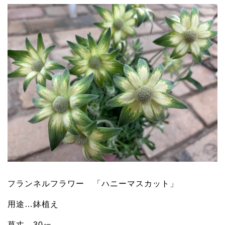
フランネルフラワー 「ハニーマスカット」
用途…鉢植え
草丈…30㎝