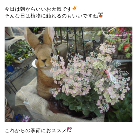
今日は朝からいいお天気です
そんな日は植物に触れるのもいいですね
これからの季節におススメ