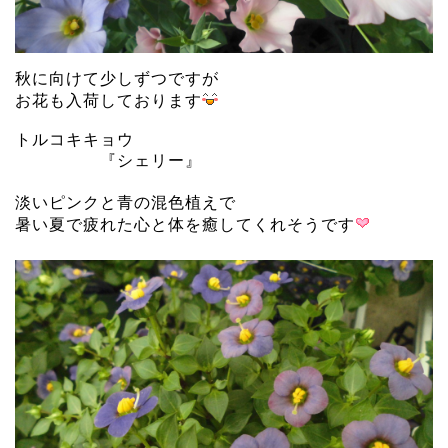
秋に向けて少しずつですが
お花も入荷しております
トルコキキョウ
『シェリー』
淡いピンクと青の混色植えで
暑い夏で疲れた心と体を癒してくれそうです