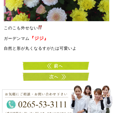
このこも外せない
『ジジ』
ガーデンマム
自然と形が丸くなるすがたは可愛いよ