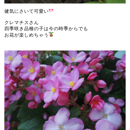
健気にさいて可愛い
クレマチスさん
四季咲き品種の子は今の時季からでも
お花が楽しめちゃう