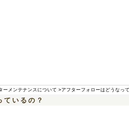
ターメンテナンスについて
>
アフターフォローはどうなっ
っているの？