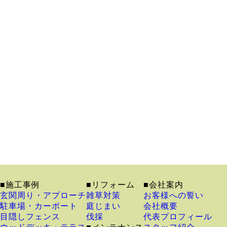
■施工事例
■リフォーム
■会社案内
玄関周り・アプローチ
雑草対策
お客様への誓い
駐車場・カーポート
庭じまい
会社概要
目隠しフェンス
伐採
代表プロフィール