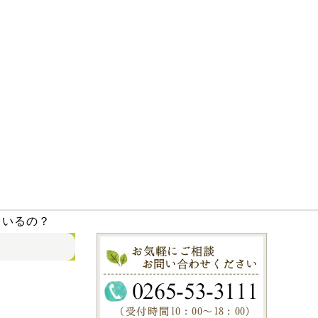
ているの？