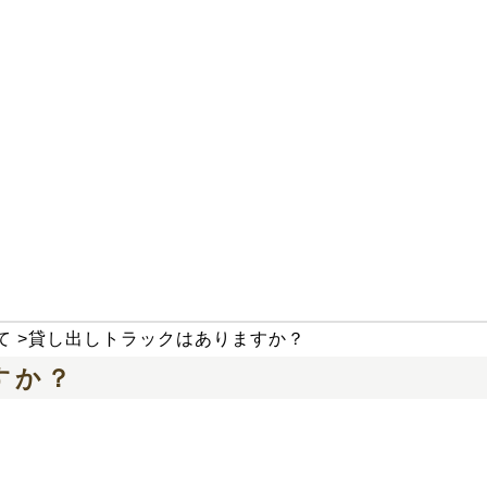
て
>
貸し出しトラックはありますか？
すか？