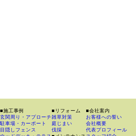
■施工事例
■リフォーム
■会社案内
玄関周り・アプローチ
雑草対策
お客様への誓い
駐車場・カーポート
庭じまい
会社概要
目隠しフェンス
伐採
代表プロフィール