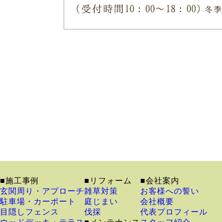
■施工事例
■リフォーム
■会社案内
玄関周り・アプローチ
雑草対策
お客様への誓い
駐車場・カーポート
庭じまい
会社概要
目隠しフェンス
伐採
代表プロフィール