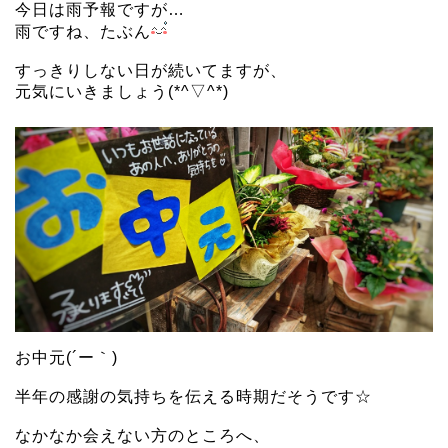
今日は雨予報ですが…
雨ですね、たぶん
すっきりしない日が続いてますが、
元気にいきましょう(*^▽^*)
お中元(´ー｀)
半年の感謝の気持ちを伝える時期だそうです☆
なかなか会えない方のところへ、