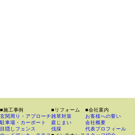
■施工事例
■リフォーム
■会社案内
玄関周り・アプローチ
雑草対策
お客様への誓い
駐車場・カーポート
庭じまい
会社概要
目隠しフェンス
伐採
代表プロフィール