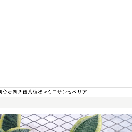
初心者向き観葉植物
>
ミニサンセベリア