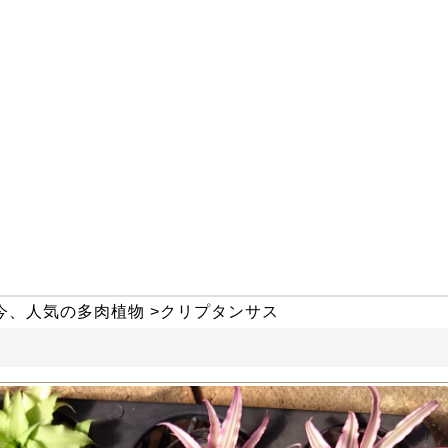
今、人気の多肉植物
>
クリプタンサス