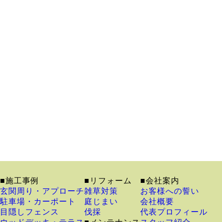
■施工事例
■リフォーム
■会社案内
玄関周り・アプローチ
雑草対策
お客様への誓い
駐車場・カーポート
庭じまい
会社概要
目隠しフェンス
伐採
代表プロフィール