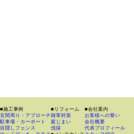
■施工事例
■リフォーム
■会社案内
玄関周り・アプローチ
雑草対策
お客様への誓い
駐車場・カーポート
庭じまい
会社概要
目隠しフェンス
伐採
代表プロフィール