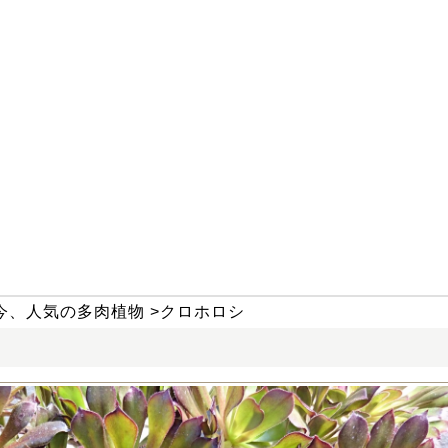
今、人気の多肉植物
>
クロホロシ