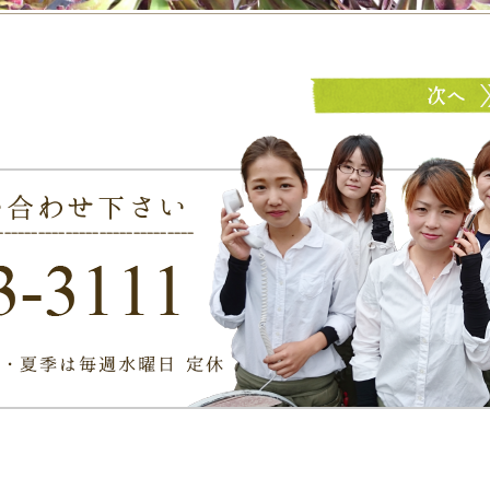
センペルビマム