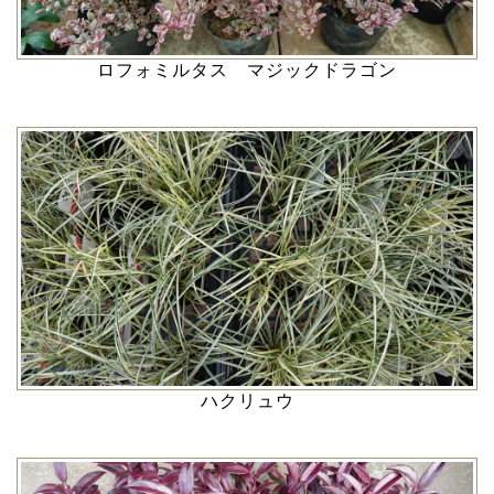
ロフォミルタス マジックドラゴン
ハクリュウ