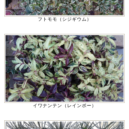
フトモモ（シジギウム）
イワナンテン（レインボー）