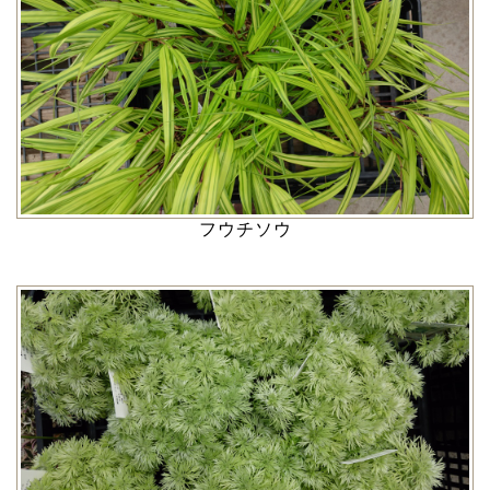
フウチソウ