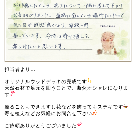
担当者より…
オリジナルウッドデッキの完成です
天然石材で足元を囲うことで、断然オシャレになりま
す
座ることもできますし花などを飾ってもステキです
寄せ植えなどお気軽にお問合せ下さい
ご依頼ありがとうございました