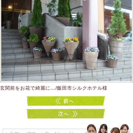
玄関前をお花で綺麗に…/飯田市シルクホテル様