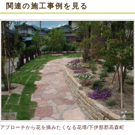
関連の施工事例を見る
アプローチから花を摘みたくなる花壇/下伊那郡高森町