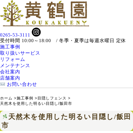
0265-53-3111
受付時間 10:00～18:00 / 冬季・夏季は毎週水曜日 定休
施工事例
取り扱いサービス
リフォーム
メンテナンス
会社案内
店舗案内
お問い合わせ
ホーム
>
施工事例
>
目隠しフェンス
>
天然木を使用した明るい目隠し/飯田市
天然木を使用した明るい目隠し/飯田
市